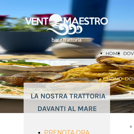
HOME
DOV
HOME
DO
LA NOSTRA TRATTORIA
DAVANTI AL MARE
PRENOTA ORA