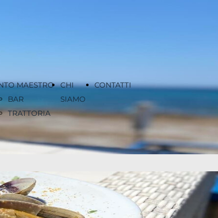
NTO MAESTRO
CHI
CONTATTI
BAR
SIAMO
TRATTORIA